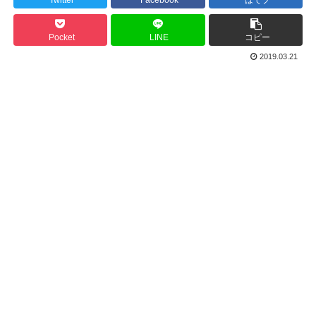
Twitter
Facebook
はてブ
Pocket
LINE
コピー
2019.03.21