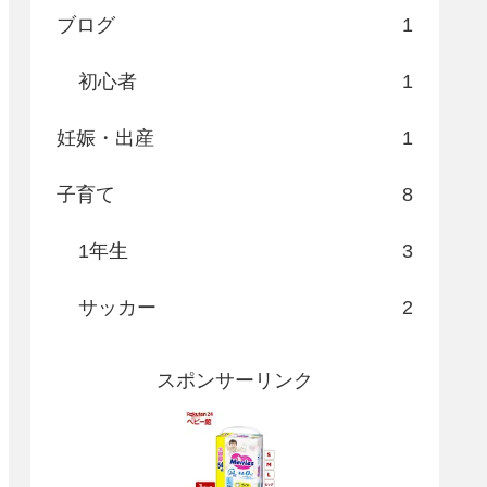
ブログ
1
初心者
1
妊娠・出産
1
子育て
8
1年生
3
サッカー
2
スポンサーリンク