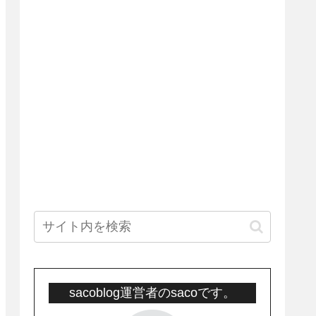
sacoblog運営者のsacoです。