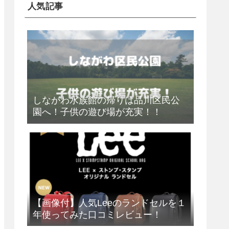
人気記事
しながわ水族館の帰りは品川区民公
園へ！子供の遊び場が充実！！
【画像付】人気Leeのランドセルを１
年使ってみた口コミレビュー！